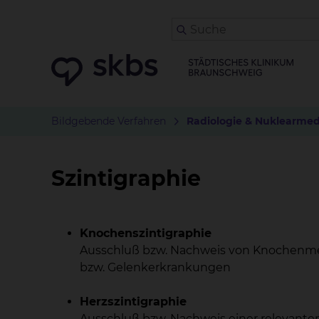
Bildgebende Verfahren
Radiologie & Nuklearmed
Szintigraphie
Knochenszintigraphie
Ausschluß bzw. Nachweis von Knochenm
bzw. Gelenkerkrankungen
Herzszintigraphie
Ausschluß bzw. Nachweis einer relevante