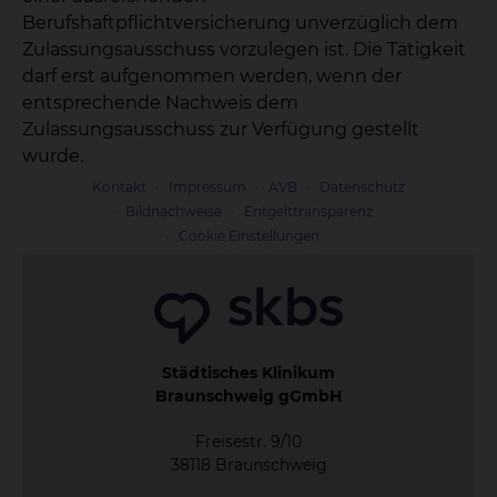
Berufshaftpflichtversicherung unverzüglich dem
Zulassungsausschuss vorzulegen ist. Die Tätigkeit
darf erst aufgenommen werden, wenn der
entsprechende Nachweis dem
Zulassungsausschuss zur Verfügung gestellt
wurde.
Kontakt
Impressum
AVB
Datenschutz
Bildnachweise
Entgelttransparenz
Cookie Einstellungen
Städtisches Klinikum
Braunschweig gGmbH
Freisestr. 9/10
38118 Braunschweig