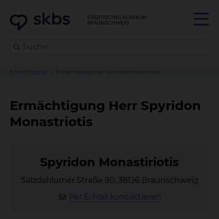
Ermächtigung
Ermächtigung Herr Spyridon Monastriotis
Ermächtigung Herr Spyridon
Monastriotis
Spy­ri­don Mo­na­s­tirio­tis
Salzdahlumer Straße 90, 38126 Braunschweig
Per E-Mail kontaktieren