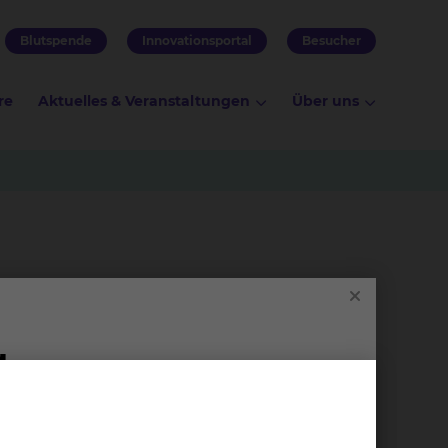
Blutspende
Innovationsportal
Besucher
re
Aktuelles & Veranstaltungen
Über uns