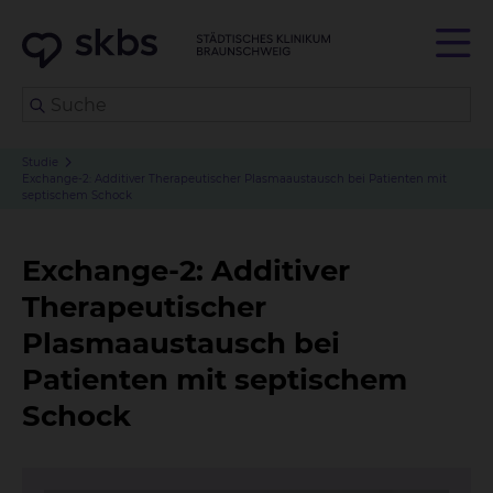
Studie
Exchange-2: Additiver Therapeutischer Plasmaaustausch bei Patienten mit
septischem Schock
Exchange-2: Additiver
Therapeutischer
Plasmaaustausch bei
Patienten mit septischem
Schock