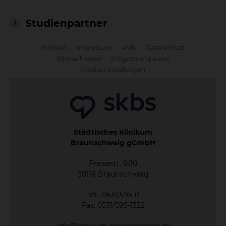
Studienpartner
Kontakt
Impressum
AVB
Datenschutz
Bildnachweise
Entgelttransparenz
Cookie Einstellungen
Städtisches Klinikum
Braunschweig gGmbH
Freisestr. 9/10
38118 Braunschweig
Tel.: 0531/595-0
Fax: 0531/595-1322
info@klinikum-braunschweig.de