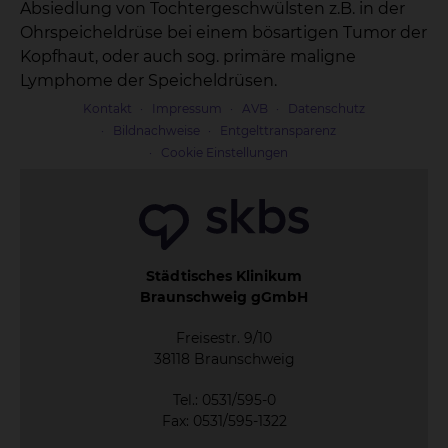
Absiedlung von Tochtergeschwülsten z.B. in der
Ohrspeicheldrüse bei einem bösartigen Tumor der
Kopfhaut, oder auch sog. primäre maligne
Lymphome der Speicheldrüsen.
Kontakt
Impressum
AVB
Datenschutz
Bildnachweise
Entgelttransparenz
Cookie Einstellungen
Städtisches Klinikum
Braunschweig gGmbH
Freisestr. 9/10
38118 Braunschweig
Tel.: 0531/595-0
Fax: 0531/595-1322