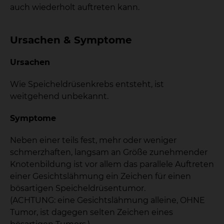
auch wiederholt auftreten kann.
Ursachen & Symptome
Ursachen
Wie Speicheldrüsenkrebs entsteht, ist
weitgehend unbekannt.
Symptome
Neben einer teils fest, mehr oder weniger
schmerzhaften, langsam an Größe zunehmender
Knotenbildung ist vor allem das parallele Auftreten
einer Gesichtslähmung ein Zeichen für einen
bösartigen Speicheldrüsentumor.
(ACHTUNG: eine Gesichtslähmung alleine, OHNE
Tumor, ist dagegen selten Zeichen eines