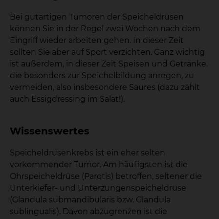
Bei gutartigen Tumoren der Speicheldrüsen
können Sie in der Regel zwei Wochen nach dem
Eingriff wieder arbeiten gehen. In dieser Zeit
sollten Sie aber auf Sport verzichten. Ganz wichtig
ist außerdem, in dieser Zeit Speisen und Getränke,
die besonders zur Speichelbildung anregen, zu
vermeiden, also insbesondere Saures (dazu zählt
auch Essigdressing im Salat!).
Wissenswertes
Speicheldrüsenkrebs ist ein eher selten
vorkommender Tumor. Am häufigsten ist die
Ohrspeicheldrüse (Parotis) betroffen, seltener die
Unterkiefer- und Unterzungenspeicheldrüse
(Glandula submandibularis bzw. Glandula
sublingualis). Davon abzugrenzen ist die