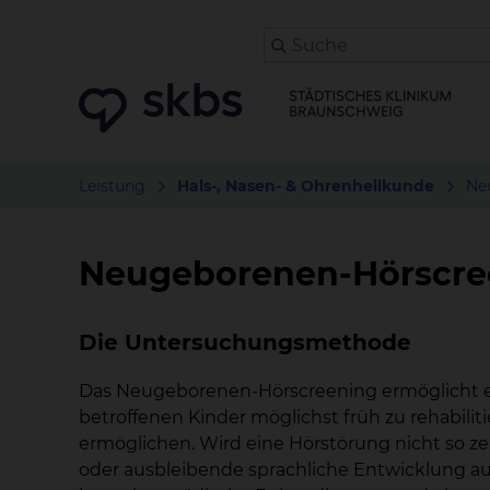
Leistung
Hals-, Nasen- & Ohrenheilkunde
Ne
Neugeborenen-Hörscre
Die Untersuchungsmethode
Das Neugeborenen-Hörscreening ermöglicht es
betroffenen Kinder möglichst früh zu rehabili
ermöglichen. Wird eine Hörstörung nicht so zeit
oder ausbleibende sprachliche Entwicklung au