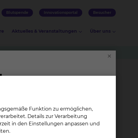
Blutspende
Innovationsportal
Besucher
re
Aktuelles & Veranstaltungen
Über uns
ungsgemäße Funktion zu ermöglichen,
rarbeitet. Details zur Verarbeitung
rzeit in den Einstellungen anpassen und
ten.