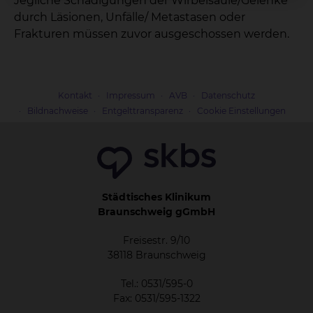
Jegliche Schädigungen der Wirbelsäule/Gelenke
durch Läsionen, Unfälle/ Metastasen oder
Frakturen müssen zuvor ausgeschossen werden.
Kontakt
Impressum
AVB
Datenschutz
Bildnachweise
Entgelttransparenz
Cookie Einstellungen
Städtisches Klinikum
Braunschweig gGmbH
Freisestr. 9/10
38118 Braunschweig
Tel.: 0531/595-0
Fax: 0531/595-1322