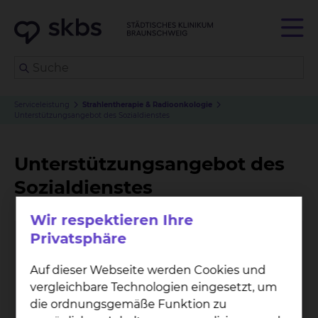
Serviceleistung
Strahlentherapie & Radioonkologie
Unterstützungsangebot des Sozialdienstes
Unterstützungsangebot des
Sozialdienstes
Wir respektieren Ihre
Privatsphäre
Auf dieser Webseite werden Cookies und
vergleichbare Technologien eingesetzt, um
die ordnungsgemäße Funktion zu