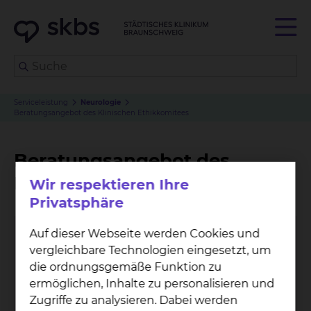
Serviceleistung
Neurologie
Beratungsangebot des Klinischen Ethikkomitees
Beratungsangebot des
Klinischen Ethikkomitees
Wir respektieren Ihre
Privatsphäre
Auf dieser Webseite werden Cookies und
vergleichbare Technologien eingesetzt, um
die ordnungsgemäße Funktion zu
ermöglichen, Inhalte zu personalisieren und
Zugriffe zu analysieren. Dabei werden