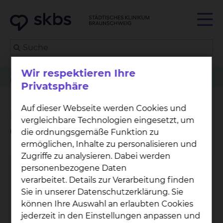
Wir respektieren Ihre
Serviceleistung
Neonatologie & Pädiatrische Intensivmedizin
Betreuungsangebot der Grünen Damen und Herren
Privatsphäre
Auf dieser Webseite werden Cookies und
Betreuungsangebot der
vergleichbare Technologien eingesetzt, um
Grünen Damen und Herren
die ordnungsgemäße Funktion zu
ermöglichen, Inhalte zu personalisieren und
Zugriffe zu analysieren. Dabei werden
personenbezogene Daten
verarbeitet. Details zur Verarbeitung finden
Sie in unserer Datenschutzerklärung. Sie
können Ihre Auswahl an erlaubten Cookies
jederzeit in den Einstellungen anpassen und