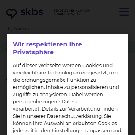
Wir respektieren Ihre
Serviceleistung
Herz-, Thorax- & Gefäßchirurgie
Betreuungsangebot der Grünen Damen und Herren
Privatsphäre
Auf dieser Webseite werden Cookies und
Betreuungsangebot der
vergleichbare Technologien eingesetzt, um
Grünen Damen und Herren
die ordnungsgemäße Funktion zu
ermöglichen, Inhalte zu personalisieren und
Zugriffe zu analysieren. Dabei werden
personenbezogene Daten
verarbeitet. Details zur Verarbeitung finden
Sie in unserer Datenschutzerklärung. Sie
können Ihre Auswahl an erlaubten Cookies
jederzeit in den Einstellungen anpassen und