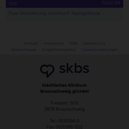
741.62 KB
PDF
Flyer Wahlleistung Unterkunft Regiegebäude
Kontakt
Impressum
AVB
Datenschutz
Bildnachweise
Entgelttransparenz
Cookie Einstellungen
Städtisches Klinikum
Braunschweig gGmbH
Freisestr. 9/10
38118 Braunschweig
Tel.: 0531/595-0
Fax: 0531/595-1322