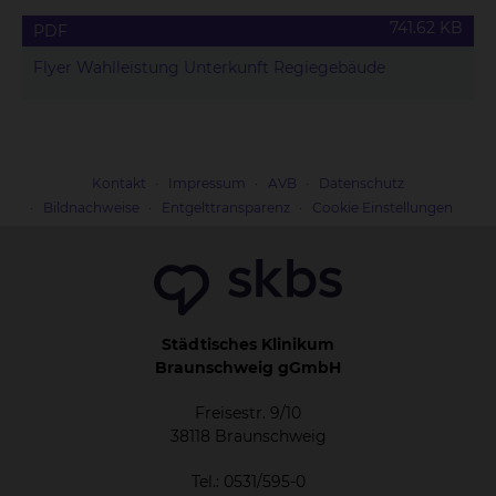
741.62 KB
PDF
Flyer Wahlleistung Unterkunft Regiegebäude
Kontakt
Impressum
AVB
Datenschutz
Bildnachweise
Entgelttransparenz
Cookie Einstellungen
Städtisches Klinikum
Braunschweig gGmbH
Freisestr. 9/10
38118 Braunschweig
Tel.: 0531/595-0