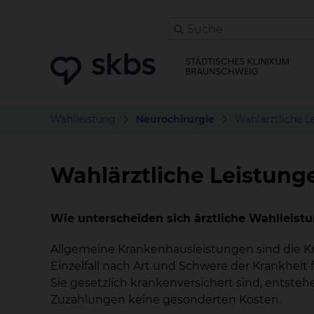
Wahlleistung
Neurochirurgie
Wahlärztliche L
Wahlärztliche Leistung
Wie unterscheiden sich ärztliche Wahlleist
Allgemeine Krankenhausleistungen sind die K
Einzelfall nach Art und Schwere der Krankhei
Sie gesetzlich krankenversichert sind, entst
Zuzahlungen keine gesonderten Kosten.