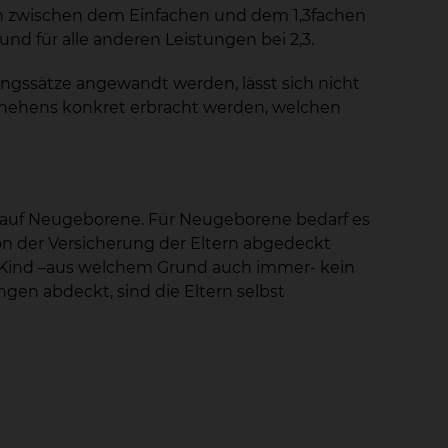
n zwischen dem Einfachen und dem 1,3fachen
 und für alle anderen Leistungen bei 2,3.
gssätze angewandt werden, lässt sich nicht
chehens konkret erbracht werden, welchen
t auf Neugeborene. Für Neugeborene bedarf es
on der Versicherung der Eltern abgedeckt
in Kind –aus welchem Grund auch immer- kein
en abdeckt, sind die Eltern selbst