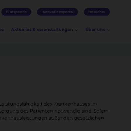
Blutspende
Innovationsportal
Besucher
re
Aktuelles & Veranstaltungen
Über uns
Leistungsfähigkeit des Krankenhauses im
rsorgung des Patienten notwendig sind. Sofern
ankenhausleistungen außer den gesetzlichen