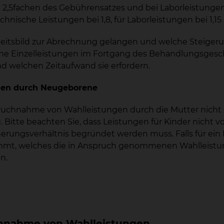
2,5fachen des Gebührensatzes und bei Laborleistunge
chnische Leistungen bei 1,8, für Laborleistungen bei 1,15
itsbild zur Abrechnung gelangen und welche Steigerun
lche Einzelleistungen im Fortgang des Behandlungsges
d welchen Zeitaufwand sie erfordern.
ngen durch Neugeborene
spruchnahme von Wahlleistungen durch die Mutter nich
Bitte beachten Sie, dass Leistungen für Kinder nicht v
cherungsverhältnis begründet werden muss. Falls für e
mmt, welches die in Anspruch genommenen Wahlleistung
n.
chnahme von Wahlleistungen