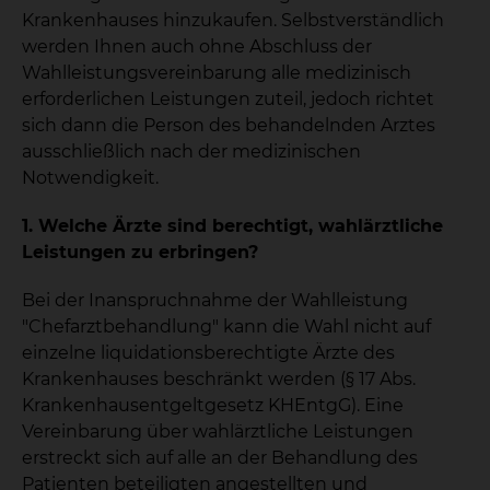
Krankenhauses hinzukaufen. Selbstverständlich
werden Ihnen auch ohne Abschluss der
Wahlleistungsvereinbarung alle medizinisch
erforderlichen Leistungen zuteil, jedoch richtet
sich dann die Person des behandelnden Arztes
ausschließlich nach der medizinischen
Notwendigkeit.
1. Welche Ärzte sind berechtigt, wahlärztliche
Leistungen zu erbringen?
Bei der Inanspruchnahme der Wahlleistung
"Chefarztbehandlung" kann die Wahl nicht auf
einzelne liquidationsberechtigte Ärzte des
Krankenhauses beschränkt werden (§ 17 Abs.
Krankenhausentgeltgesetz KHEntgG). Eine
Vereinbarung über wahlärztliche Leistungen
erstreckt sich auf alle an der Behandlung des
Patienten beteiligten angestellten und