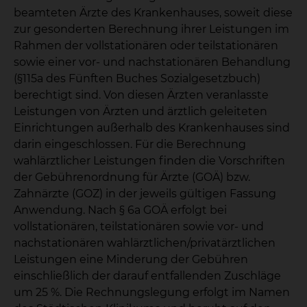
beamteten Ärzte des Krankenhauses, soweit diese
zur gesonderten Berechnung ihrer Leistungen im
Rahmen der vollstationären oder teilstationären
sowie einer vor- und nachstationären Behandlung
(§115a des Fünften Buches Sozialgesetzbuch)
berechtigt sind. Von diesen Ärzten veranlasste
Leistungen von Ärzten und ärztlich geleiteten
Einrichtungen außerhalb des Krankenhauses sind
darin eingeschlossen. Für die Berechnung
wahlärztlicher Leistungen finden die Vorschriften
der Gebührenordnung für Ärzte (GOÄ) bzw.
Zahnärzte (GOZ) in der jeweils gültigen Fassung
Anwendung. Nach § 6a GOÄ erfolgt bei
vollstationären, teilstationären sowie vor- und
nachstationären wahlärztlichen/privatärztlichen
Leistungen eine Minderung der Gebühren
einschließlich der darauf entfallenden Zuschläge
um 25 %. Die Rechnungslegung erfolgt im Namen