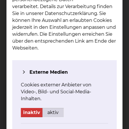
verarbeitet. Details zur Verarbeitung finden
Sie in unserer Datenschutzerklärung. Sie
können Ihre Auswahl an erlaubten Cookies
jederzeit in den Einstellungen anpassen und
widerrufen. Die Einstellungen erreichen Sie
über den entsprechenden Link am Ende der
Webseiten.
Externe Medien
Dr. Ste­fan Meins
Cookies externer Anbieter von
Fichtengrund 1, 38126 Braunschweig
Video-, Bild- und Social-Media-
Tel.:
+49 531 595 2368
Inhalten.
Fax: +49 531 595 2786
Per E-Mail kontaktieren
inaktiv
aktiv