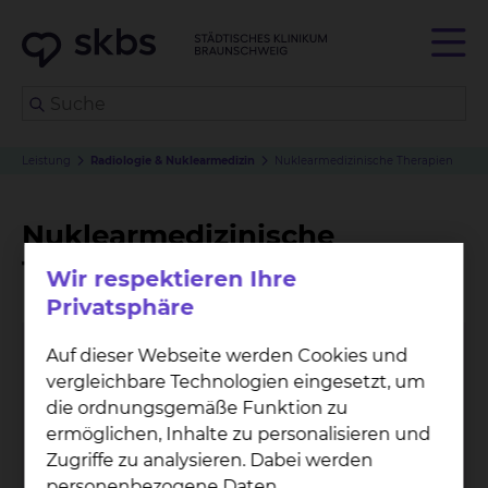
Leistung
Radiologie & Nuklearmedizin
Nuklearmedizinische Therapien
Nuklearmedizinische
Therapien
Wir respektieren Ihre
Privatsphäre
Auf dieser Webseite werden Cookies und
vergleichbare Technologien eingesetzt, um
die ordnungsgemäße Funktion zu
ermöglichen, Inhalte zu personalisieren und
Zugriffe zu analysieren. Dabei werden
personenbezogene Daten