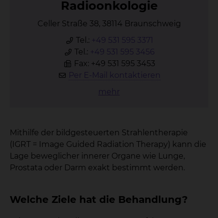
Ra­di­oon­ko­lo­gie
Celler Straße 38, 38114 Braunschweig
Tel.:
+49 531 595 3371
Tel.:
+49 531 595 3456
Fax: +49 531 595 3453
Per E-Mail kontaktieren
mehr
Mithilfe der bildgesteuerten Strahlentherapie
(IGRT = Image Guided Radiation Therapy) kann die
Lage beweglicher innerer Organe wie Lunge,
Prostata oder Darm exakt bestimmt werden.
Welche Ziele hat die Behandlung?