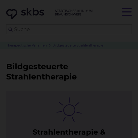
Therapeutische Verfahren
Bildgesteuerte Strahlentherapie
Bildgesteuerte
Strahlentherapie
Strah­len­the­ra­pie &