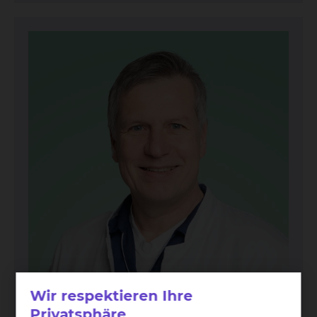
Wir respektieren Ihre
Dr. Cle­mens Schmidt
Privatsphäre