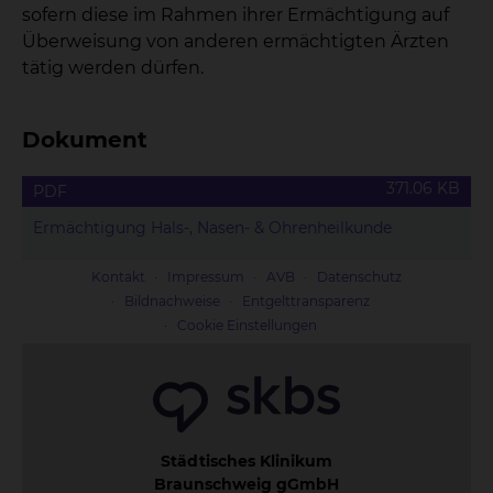
sofern diese im Rahmen ihrer Ermächtigung auf
Überweisung von anderen ermächtigten Ärzten
tätig werden dürfen.
Dokument
371.06 KB
PDF
Ermächtigung Hals-, Nasen- & Ohrenheilkunde
Kontakt
Impressum
AVB
Datenschutz
Bildnachweise
Entgelttransparenz
Cookie Einstellungen
Städtisches Klinikum
Braunschweig gGmbH