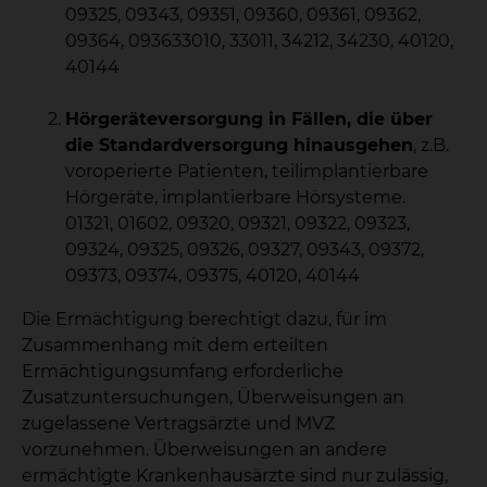
09325, 09343, 09351, 09360, 09361, 09362,
09364, 093633010, 33011, 34212, 34230, 40120,
40144
Hörgeräteversorgung in Fällen, die über
die Standardversorgung hinausgehen
, z.B.
voroperierte Patienten, teilimplantierbare
Hörgeräte, implantierbare Hörsysteme.
01321, 01602, 09320, 09321, 09322, 09323,
09324, 09325, 09326, 09327, 09343, 09372,
09373, 09374, 09375, 40120, 40144
Die Ermächtigung berechtigt dazu, für im
Zusammenhang mit dem erteilten
Ermächtigungsumfang erforderliche
Zusatzuntersuchungen, Überweisungen an
zugelassene Vertragsärzte und MVZ
vorzunehmen. Überweisungen an andere
ermächtigte Krankenhausärzte sind nur zulässig,