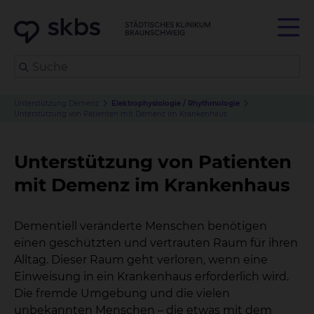
Unterstützung Demenz
Elektrophysiologie / Rhythmologie
Unterstützung von Patienten mit Demenz im Krankenhaus
Unterstützung von Patienten
mit Demenz im Krankenhaus
Dementiell veränderte Menschen benötigen
einen geschützten und vertrauten Raum für ihren
Alltag. Dieser Raum geht verloren, wenn eine
Einweisung in ein Krankenhaus erforderlich wird.
Die fremde Umgebung und die vielen
unbekannten Menschen – die etwas mit dem