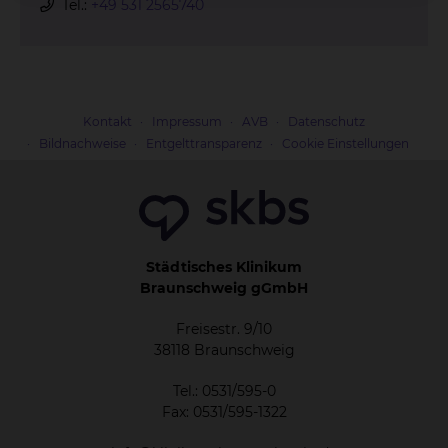
Tel.:
+49 531 2565740
Kontakt
Impressum
AVB
Datenschutz
Bildnachweise
Entgelttransparenz
Cookie Einstellungen
Städtisches Klinikum
Braunschweig gGmbH
Freisestr. 9/10
38118 Braunschweig
Tel.: 0531/595-0
Fax: 0531/595-1322