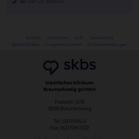
Tel.:
+49 531 2565740
Kontakt
Impressum
AVB
Datenschutz
Bildnachweise
Entgelttransparenz
Cookie Einstellungen
Städtisches Klinikum
Braunschweig gGmbH
Freisestr. 9/10
38118 Braunschweig
Tel.: 0531/595-0
Fax: 0531/595-1322