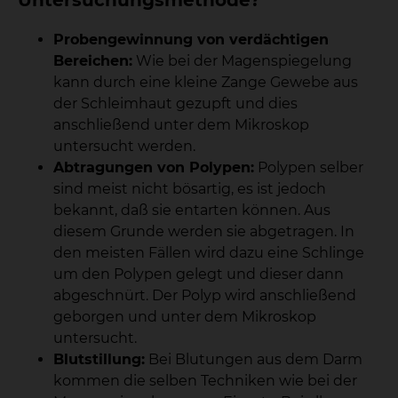
Untersuchungsmethode?
Probengewinnung von verdächtigen
Bereichen:
Wie bei der Magenspiegelung
kann durch eine kleine Zange Gewebe aus
der Schleimhaut gezupft und dies
anschließend unter dem Mikroskop
untersucht werden.
Abtragungen von Polypen:
Polypen selber
sind meist nicht bösartig, es ist jedoch
bekannt, daß sie entarten können. Aus
diesem Grunde werden sie abgetragen. In
den meisten Fällen wird dazu eine Schlinge
um den Polypen gelegt und dieser dann
abgeschnürt. Der Polyp wird anschließend
geborgen und unter dem Mikroskop
untersucht.
Blutstillung:
Bei Blutungen aus dem Darm
kommen die selben Techniken wie bei der