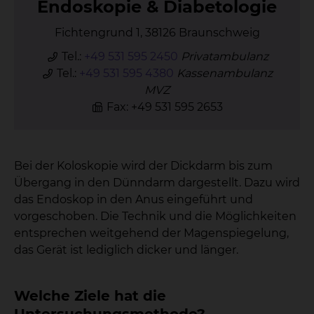
En­do­sko­pie & Dia­be­to­lo­gie
Fichtengrund 1, 38126 Braunschweig
Tel.:
+49 531 595 2450
Privatambulanz
Tel.:
+49 531 595 4380
Kassenambulanz
MVZ
Fax: +49 531 595 2653
Bei der Koloskopie wird der Dickdarm bis zum
Übergang in den Dünndarm dargestellt. Dazu wird
das Endoskop in den Anus eingeführt und
vorgeschoben. Die Technik und die Möglichkeiten
entsprechen weitgehend der Magenspiegelung,
das Gerät ist lediglich dicker und länger.
Welche Ziele hat die