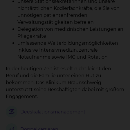
unsere Stationssekretärinnen und unsere
nichtärztlichen Kodierfachkräfte, die Sie von
unnötigen patientenfremden
Verwaltungstätigkeiten befreien
Delegation von medizinischen Leistungen an
Pflegekräfte
umfassende Weiterbildungsmöglichkeiten
inklusive Intensivmedizin, zentrale
Notaufnahme sowie IMC und Rotation
In der heutigen Zeit ist es oft nicht leicht den
Beruf und die Familie unter einen Hut zu
bekommen. Das Klinikum Braunschweig
unterstützt seine Beschäftigten dabei mit großem
Engagement.
Deeskalationsmanagement
Doppelkarrieren