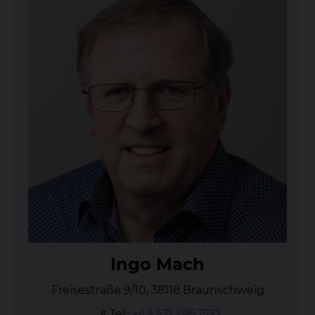
In­go Mach
Freisestraße 9/10, 38118 Braunschweig
Tel.:
+49 531 595 1522