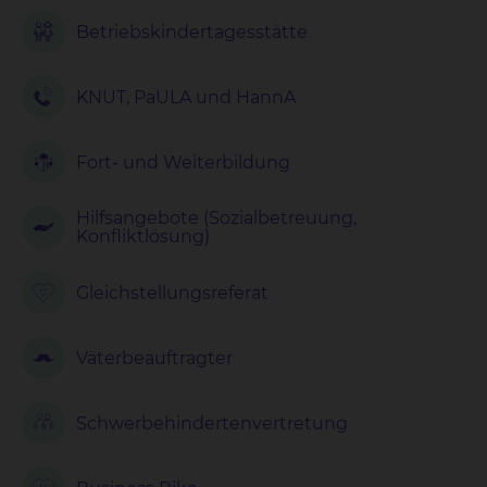
Betriebskinder
tagesstätte
KNUT, PaULA und HannA
Fort- und Weiterbildung
Hilfsangebote (Sozialbetreuung,
Konfliktlösung)
Gleichstellungs
referat
Väterbeauftragter
Schwerbehindertenvertretung