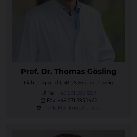
Prof. Dr. Tho­mas Gös­ling
Fichtengrund 1, 38126 Braunschweig
Tel.:
+49 531 595 1257
Fax: +49 531 595 1462
Per E-Mail kontaktieren