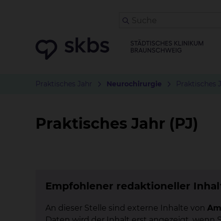
Praktisches Jahr
Neurochirurgie
Praktisches J
Praktisches Jahr (PJ)
Empfohlener redaktioneller Inhal
An dieser Stelle sind externe Inhalte von
Am
Daten wird der Inhalt erst angezeigt, wenn 