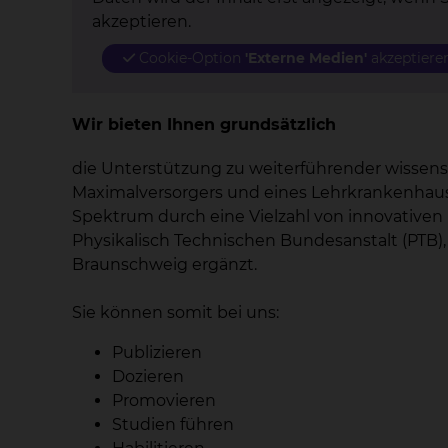
akzeptieren.
Cookie-Option
'Externe Medien'
akzeptiere
Wir bieten Ihnen grundsätzlich
die Unterstützung zu weiterführender wissens
Maximalversorgers und eines Lehrkrankenhaus
Spektrum durch eine Vielzahl von innovativen
Physikalisch Technischen Bundesanstalt (PTB)
Braunschweig ergänzt.
Sie können somit bei uns:
Publizieren
Dozieren
Promovieren
Studien führen