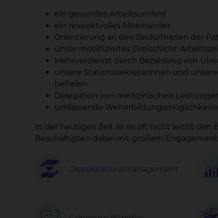
ein gesundes Arbeitsumfeld
ein respektvolles Miteinander
Orientierung an den Bedürfnissen der Pat
unser modifiziertes Dreischicht-Arbeitsze
Mehrverdienst durch Bezahlung von Übe
unsere Stationssekretärinnen und unsere 
befreien
Delegation von medizinischen Leistungen
umfassende Weiterbildungsmöglichkeiten
In der heutigen Zeit ist es oft nicht leicht 
Beschäftigten dabei mit großem Engagement
Deeskalationsmanagement
Corporate Benefits