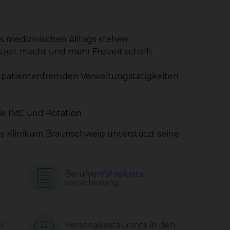
es medizinischen Alltags stehen
szeit macht und mehr Freizeit schafft
en patientenfremden Verwaltungstätigkeiten
ie IMC und Rotation
Das Klinikum Braunschweig unterstützt seine
Berufsunfähigkeits
versicherung
r
Personalrestaurants in den