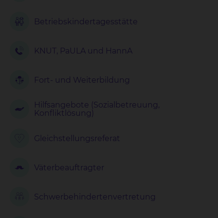
Betriebskinder
tagesstätte
KNUT, PaULA und HannA
Fort- und Weiterbildung
Hilfsangebote (Sozialbetreuung,
Konfliktlösung)
Gleichstellungs
referat
Väterbeauftragter
Schwerbehindertenvertretung