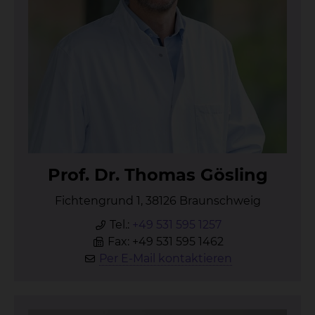
Prof. Dr. Tho­mas Gös­ling
Fichtengrund 1, 38126 Braunschweig
Tel.:
+49 531 595 1257
Fax: +49 531 595 1462
Per E-Mail kontaktieren