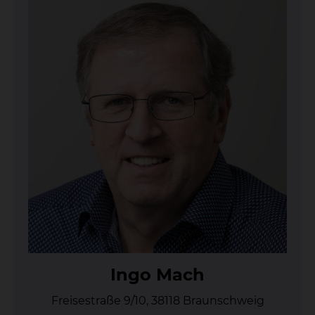
In­go Mach
Freisestraße 9/10, 38118 Braunschweig