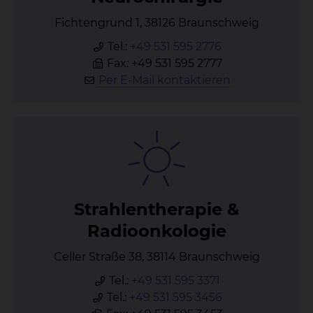
Fichtengrund 1, 38126 Braunschweig
Tel.:
+49 531 595 2776
Fax: +49 531 595 2777
Per E-Mail kontaktieren
Strah­len­the­ra­pie &
Ra­di­oon­ko­lo­gie
Celler Straße 38, 38114 Braunschweig
Tel.:
+49 531 595 3371
Tel.:
+49 531 595 3456