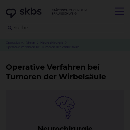
Operative Verfahren
Neurochirurgie
Operative Verfahren bei Tumoren der Wirbelsäule
Operative Verfahren bei
Tumoren der Wirbelsäule
Neu­ro­chir­ur­gie