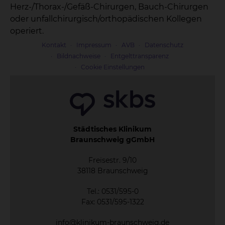
Herz-/Thorax-/Gefäß-Chirurgen, Bauch-Chirurgen
oder unfallchirurgisch/orthopädischen Kollegen
operiert.
Kontakt
Impressum
AVB
Datenschutz
Bildnachweise
Entgelttransparenz
Cookie Einstellungen
Städtisches Klinikum
Braunschweig gGmbH
Freisestr. 9/10
38118 Braunschweig
Tel.: 0531/595-0
Fax: 0531/595-1322
info@klinikum-braunschweig.de