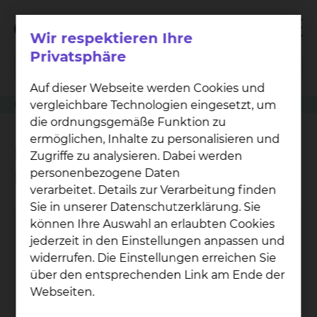
Wir respektieren Ihre
Privatsphäre
Auf dieser Webseite werden Cookies und
vergleichbare Technologien eingesetzt, um
Labordiagnostik
Immunhämatologische Diagnostik
die ordnungsgemäße Funktion zu
ermöglichen, Inhalte zu personalisieren und
Immunhämatologische
Zugriffe zu analysieren. Dabei werden
Diagnostik
personenbezogene Daten
verarbeitet. Details zur Verarbeitung finden
Sie in unserer Datenschutzerklärung. Sie
können Ihre Auswahl an erlaubten Cookies
jederzeit in den Einstellungen anpassen und
widerrufen. Die Einstellungen erreichen Sie
über den entsprechenden Link am Ende der
Webseiten.