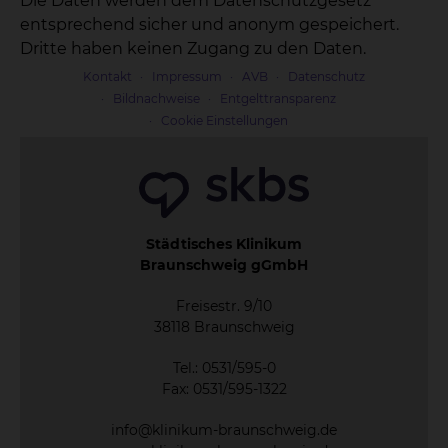
Die Daten werden dem Datenschutzgesetz
entsprechend sicher und anonym gespeichert.
Dritte haben keinen Zugang zu den Daten.
Kontakt
Impressum
AVB
Datenschutz
Bildnachweise
Entgelttransparenz
Cookie Einstellungen
Städtisches Klinikum
Braunschweig gGmbH
Freisestr. 9/10
38118 Braunschweig
Tel.: 0531/595-0
Fax: 0531/595-1322
info@klinikum-braunschweig.de