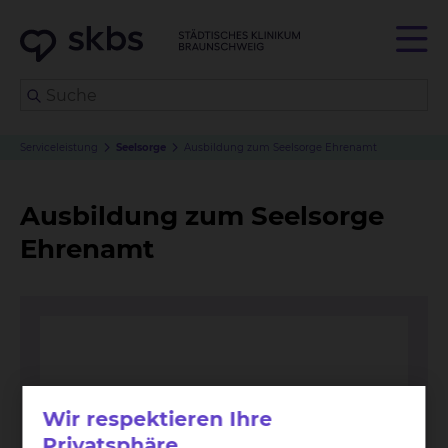
Serviceleistung
Seelsorge
Ausbildung zum Seelsorge Ehrenamt
Ausbildung zum Seelsorge
Ehrenamt
Wir respektieren Ihre
Privatsphäre