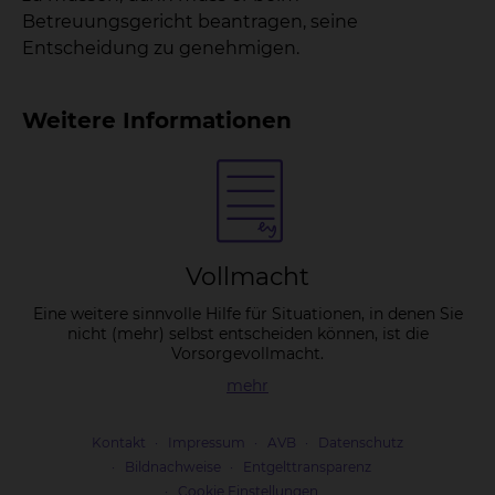
Betreuungsgericht beantragen, seine
Entscheidung zu genehmigen.
Weitere Informationen
Voll­macht
Eine weitere sinnvolle Hilfe für Situationen, in denen Sie
nicht (mehr) selbst entscheiden können, ist die
Vorsorgevollmacht.
mehr
Kontakt
Impressum
AVB
Datenschutz
Bildnachweise
Entgelttransparenz
Cookie Einstellungen