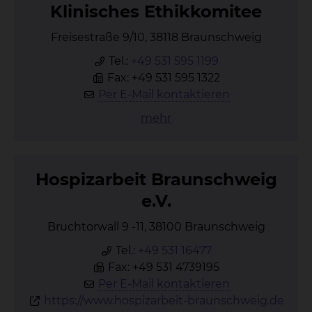
Kli­ni­sches Ethik­ko­mi­tee
Freisestraße 9/10, 38118 Braunschweig
Tel.:
+49 531 595 1199
Fax: +49 531 595 1322
Per E-Mail kontaktieren
mehr
Hos­piz­ar­beit Braun­schweig
e.V.
Bruchtorwall 9 -11, 38100 Braunschweig
Tel.:
+49 531 16477
Fax: +49 531 4739195
Per E-Mail kontaktieren
https://www.hospizarbeit-braunschweig.de