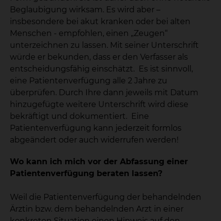
Beglaubigung wirksam. Es wird aber –
insbesondere bei akut kranken oder bei alten
Menschen - empfohlen, einen „Zeugen“
unterzeichnen zu lassen. Mit seiner Unterschrift
würde er bekunden, dass er den Verfasser als
entscheidungsfähig einschätzt. Es ist sinnvoll,
eine Patientenverfügung alle 2 Jahre zu
überprüfen. Durch Ihre dann jeweils mit Datum
hinzugefügte weitere Unterschrift wird diese
bekräftigt und dokumentiert. Eine
Patientenverfügung kann jederzeit formlos
abgeändert oder auch widerrufen werden!
Wo kann ich mich vor der Abfassung einer
Patientenverfügung beraten lassen?
Weil die Patientenverfügung der behandelnden
Ärztin bzw. dem behandelnden Arzt in einer
konkreten Situation einen Hinweis auf den