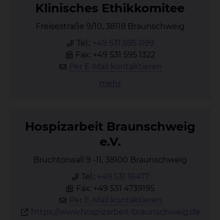
Kli­ni­sches Ethik­ko­mi­tee
Freisestraße 9/10, 38118 Braunschweig
Tel.:
+49 531 595 1199
Fax: +49 531 595 1322
Per E-Mail kontaktieren
mehr
Hos­piz­ar­beit Braun­schweig
e.V.
Bruchtorwall 9 -11, 38100 Braunschweig
Tel.:
+49 531 16477
Fax: +49 531 4739195
Per E-Mail kontaktieren
https://www.hospizarbeit-braunschweig.de