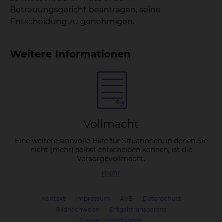
Betreuungsgericht beantragen, seine
Entscheidung zu genehmigen.
Weitere Informationen
Voll­macht
Eine weitere sinnvolle Hilfe für Situationen, in denen Sie
nicht (mehr) selbst entscheiden können, ist die
Vorsorgevollmacht.
mehr
Kontakt
Impressum
AVB
Datenschutz
Bildnachweise
Entgelttransparenz
Cookie Einstellungen