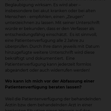
Beglaubigung wirksam. Es wird aber –
insbesondere bei akut kranken oder bei alten
Menschen - empfohlen, einen „Zeugen“
unterzeichnen zu lassen. Mit seiner Unterschrift
würde er bekunden, dass er den Verfasser als
entscheidungsfähig einschätzt. Es ist sinnvoll,
eine Patientenverfügung alle 2 Jahre zu
überprüfen. Durch Ihre dann jeweils mit Datum
hinzugefügte weitere Unterschrift wird diese
bekräftigt und dokumentiert. Eine
Patientenverfügung kann jederzeit formlos
abgeändert oder auch widerrufen werden!
Wo kann ich mich vor der Abfassung einer
Patientenverfügung beraten lassen?
Weil die Patientenverfügung der behandelnden
Ärztin bzw. dem behandelnden Arzt in einer
konkreten Situation einen Hinweis auf den