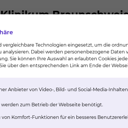
phäre
d vergleichbare Technologien eingesetzt, um die ordn
 zu analysieren. Dabei werden personenbezogene Daten ve
ung. Sie können Ihre Auswahl an erlaubten Cookies jede
Konferenz teilnehmen?
n Sie über den entsprechenden Link am Ende der Websei
schweig
er Anbieter von Video-, Bild- und Social-Media-Inhalten
 werden zum Betrieb der Webseite benötigt.
g von Komfort-Funktionen für ein besseres Benutzererle