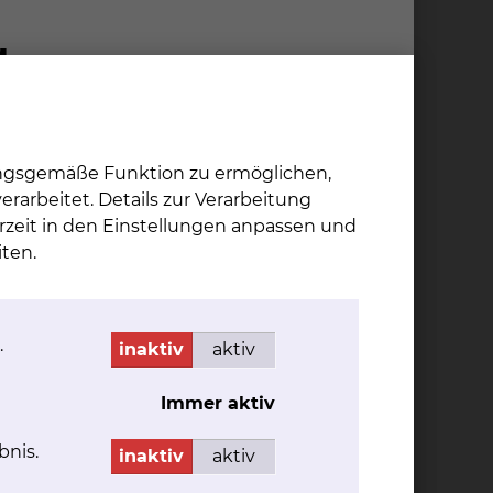
ungsgemäße Funktion zu ermöglichen,
rarbeitet. Details zur Verarbeitung
rzeit in den Einstellungen anpassen und
ten.
.
inaktiv
aktiv
Immer aktiv
bnis.
inaktiv
aktiv