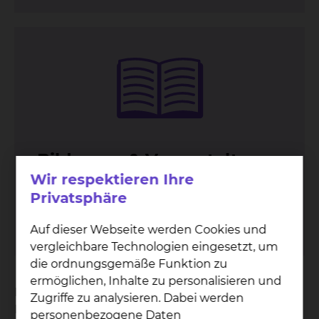
Bil­dungs- & Ver­an­stal­tungs
Wir respektieren Ihre
zen­trum
Privatsphäre
Naumburgstraße 15, 38124 Braunschweig
Auf dieser Webseite werden Cookies und
mehr
vergleichbare Technologien eingesetzt, um
die ordnungsgemäße Funktion zu
ermöglichen, Inhalte zu personalisieren und
Die berufspädagogische Qualifikation zur
Zugriffe zu analysieren. Dabei werden
Praxisanleiterin/zum Praxisanleiter befähigt
personenbezogene Daten