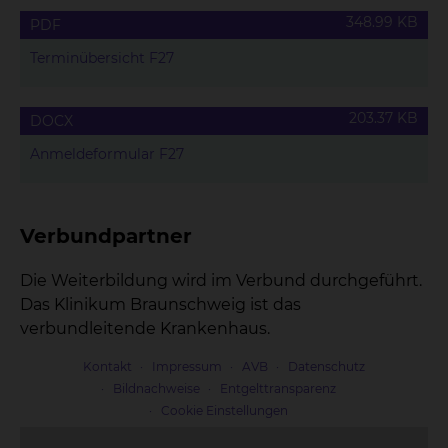
348.99 KB
PDF
Terminübersicht F27
203.37 KB
DOCX
Anmeldeformular F27
Verbundpartner
Die Weiterbildung wird im Verbund durchgeführt.
Das Klinikum Braunschweig ist das
verbundleitende Krankenhaus.
Kontakt
Impressum
AVB
Datenschutz
Bildnachweise
Entgelttransparenz
Cookie Einstellungen