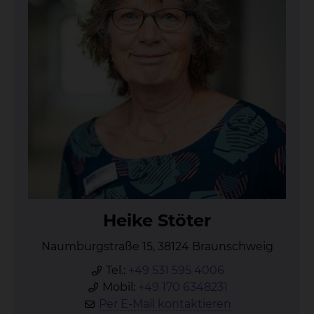
Hei­ke Stö­ter
Naumburgstraße 15, 38124 Braunschweig
Tel.:
+49 531 595 4006
Mobil:
+49 170 6348231
Per E-Mail kontaktieren