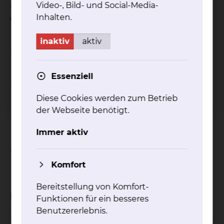
Video-, Bild- und Social-Media-
Facharztweiterbildung Nuklearmedizin
Inhalten.
durchzuführen.
inaktiv
aktiv
Weiterbildungsziel
Essenziell
Weiterbildungszeit
Diese Cookies werden zum Betrieb
der Webseite benötigt.
Weiterbildungsinhalt
Immer aktiv
Definierte Untersuchungs- und
Behandlungsverfahren
Komfort
Bereitstellung von Komfort-
Kliniken
Funktionen für ein besseres
Benutzererlebnis.