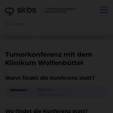
Medizinische Konferenz
Tumorkonferenz mit dem Klinikum Wolfenbüttel
Tumorkonferenz mit dem
Klinikum Wolfenbüttel
Wann findet die Konferenz statt?
Mittwoch
11:30 Uhr
wöchentlicher Termin
Wo findet die Konferenz statt?