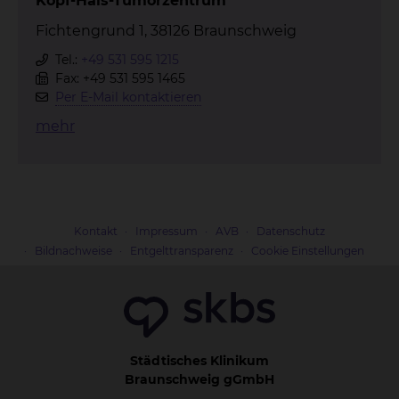
Kopf-Hals-Tumorzentrum
Fichtengrund 1, 38126 Braunschweig
Tel.:
+49 531 595 1215
Fax: +49 531 595 1465
Per E-Mail kontaktieren
mehr
Kontakt
Impressum
AVB
Datenschutz
Bildnachweise
Entgelttransparenz
Cookie Einstellungen
Städtisches Klinikum
Braunschweig gGmbH