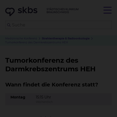
Medizinische Konferenz
Strahlentherapie & Radioonkologie
Tumorkonferenz des Darmkrebszentrums HEH
Tumorkonferenz des
Darmkrebszentrums HEH
Wann findet die Konferenz statt?
Montag
15:15 Uhr
Wöchentlich