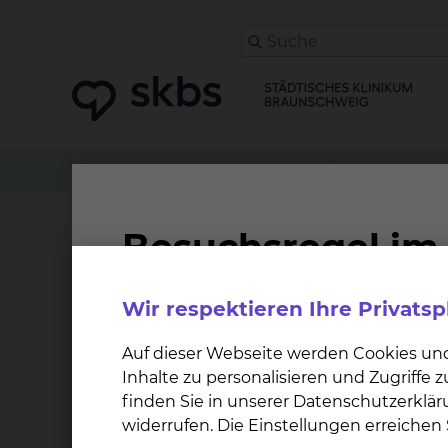
Facharztweiterbildung
Neurologie
Physikalis
Physikalische Therapie
Wir respektieren Ihre Privats
Das Klinikum Braunschweig ist ermächtigt, di
Auf dieser Webseite werden Cookies un
Weiterbildungsziel
Inhalte zu personalisieren und Zugriffe
finden Sie in unserer Datenschutzerklär
widerrufen. Die Einstellungen erreiche
Weiterbildungszeit