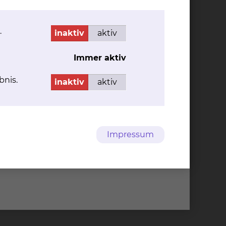
.
inaktiv
aktiv
Immer aktiv
bnis.
inaktiv
aktiv
raunschweig
Impressum
n