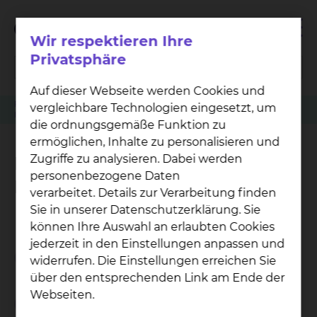
Wir respektieren Ihre
Privatsphäre
Auf dieser Webseite werden Cookies und
Facharztweiterbildung
Zentrum Innere Medizin
vergleichbare Technologien eingesetzt, um
Innere Medizin und Kardiologie
die ordnungsgemäße Funktion zu
ermöglichen, Inhalte zu personalisieren und
Zugriffe zu analysieren. Dabei werden
Innere Medizin und
personenbezogene Daten
Kardiologie
verarbeitet. Details zur Verarbeitung finden
Sie in unserer Datenschutzerklärung. Sie
können Ihre Auswahl an erlaubten Cookies
jederzeit in den Einstellungen anpassen und
Weiterbildungsziel
widerrufen. Die Einstellungen erreichen Sie
über den entsprechenden Link am Ende der
Webseiten.
Weiterbildungszeit