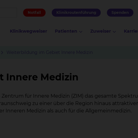
Notfall
Klinikroutenführung
Spenden
Klinikwegweiser
Patienten
Zuweiser
Karrie
Weiterbildung im Gebiet Innere Medizin
t Innere Medizin
s Zentrum für Innere Medizin (ZIM) das gesamte Spektr
raunschweig zu einer über die Region hinaus attraktive
er Inneren Medizin als auch für die Allgemeinmedizin.