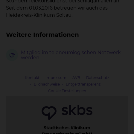
Stunden Telekonsildienst bei Schlaganfällen an.
Seit dem 01.03.2016 betreuen wir auch das
Heidekreis-Klinikum Soltau.
Weitere Informationen
Mitglied im teleneurologischen Netzwerk
werden
Kontakt
Impressum
AVB
Datenschutz
Bildnachweise
Entgelttransparenz
Cookie Einstellungen
Städtisches Klinikum
Braunschweig gGmbH