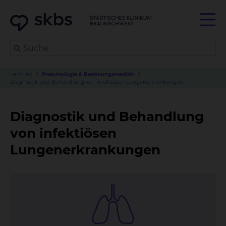
Leistung
Pneumologie & Beatmungsmedizin
Diagnostik und Behandlung von infektiösen Lungenerkrankungen
Diagnostik und Behandlung
von infektiösen
Lungenerkrankungen