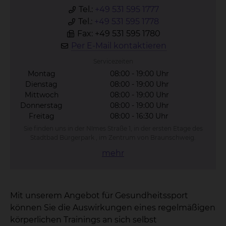
Tel.:
+49 531 595 1777
Tel.:
+49 531 595 1778
Fax: +49 531 595 1780
Per E-Mail kontaktieren
Servicezeiten
Montag
08:00 - 19:00 Uhr
Dienstag
08:00 - 19:00 Uhr
Mittwoch
08:00 - 19:00 Uhr
Donnerstag
08:00 - 19:00 Uhr
Freitag
08:00 - 16:30 Uhr
Sie finden uns in der Nîmes Straße 1, in der ersten Etage des
Stadtbad Bürgerpark , im Zentrum von Braunschweig.
mehr
Mit unserem Angebot für Gesundheitssport
können Sie die Auswirkungen eines regelmäßigen
körperlichen Trainings an sich selbst