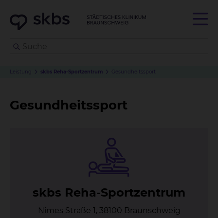
Leistung
skbs Reha-Sportzentrum
Gesundheitssport
Gesundheitssport
skbs Re­ha-Sport­zen­trum
Nîmes Straße 1, 38100 Braunschweig