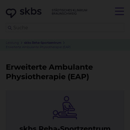
Leistung
skbs Reha-Sportzentrum
Erweiterte Ambulante Physiotherapie (EAP)
Erweiterte Ambulante
Physiotherapie (EAP)
skbs Re­ha-Sport­zen­trum