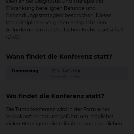
allen an der Diagnostik und Therapie der
Erkrankung beteiligten Befunde und
Behandlungsstrategien besprochen. Dieses
interdisziplinäre Vorgehen entspricht den
Anforderungen der Deutschen Krebsgesellschaft
(DKG).
Wann findet die Konferenz statt?
Donnerstag
13:15 - 14:15 Uhr
Wöchentlicher Termin
Wo findet die Konferenz statt?
Die Tumorkonferenz wird in der Form einer
Videokonferenz durchgeführt, um möglichst
vielen Beteiligten die Teilnahme zu ermöglichen.