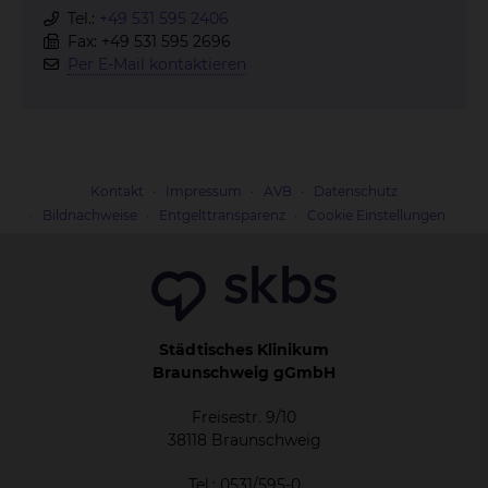
Tel.:
+49 531 595 2406
Fax: +49 531 595 2696
Per E-Mail kontaktieren
Kontakt
Impressum
AVB
Datenschutz
Bildnachweise
Entgelttransparenz
Cookie Einstellungen
Städtisches Klinikum
Braunschweig gGmbH
Freisestr. 9/10
38118 Braunschweig
Tel.: 0531/595-0