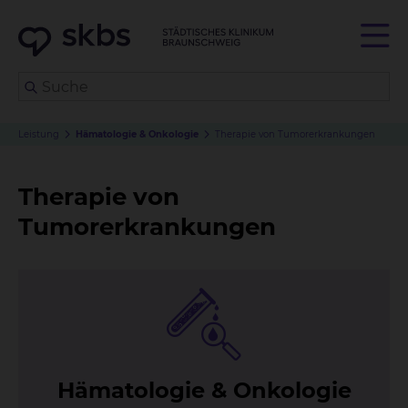
Leistung
Hämatologie & Onkologie
Therapie von Tumorerkrankungen
Therapie von
Tumorerkrankungen
Hä­ma­to­lo­gie & On­ko­lo­gie