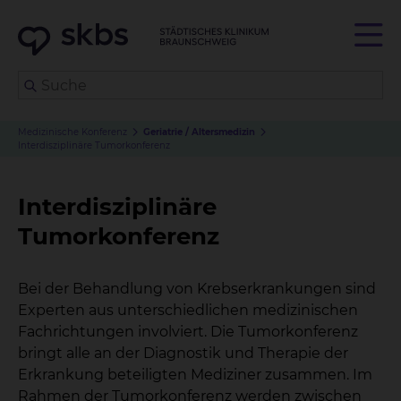
Medizinische Konferenz
Geriatrie / Altersmedizin
Interdisziplinäre Tumorkonferenz
Interdisziplinäre
Tumorkonferenz
Bei der Behandlung von Krebserkrankungen sind
Experten aus unterschiedlichen medizinischen
Fachrichtungen involviert. Die Tumorkonferenz
bringt alle an der Diagnostik und Therapie der
Erkrankung beteiligten Mediziner zusammen. Im
Rahmen der Tumorkonferenz werden zwischen