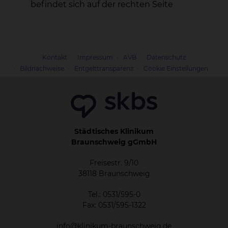
befindet sich auf der rechten Seite
Kontakt
Impressum
AVB
Datenschutz
Bildnachweise
Entgelttransparenz
Cookie Einstellungen
Städtisches Klinikum
Braunschweig gGmbH
Freisestr. 9/10
38118 Braunschweig
Tel.: 0531/595-0
Fax: 0531/595-1322
info@klinikum-braunschweig.de