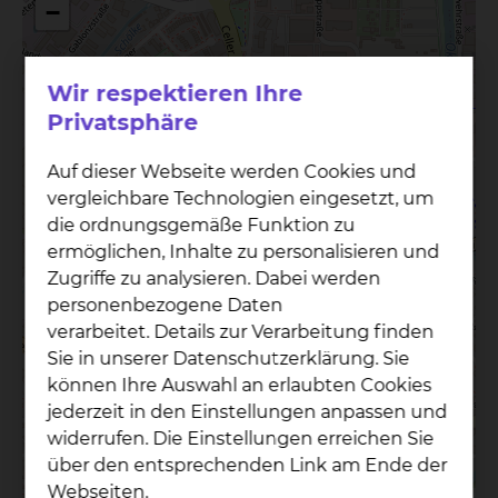
−
Wir respektieren Ihre
Privatsphäre
×
Auf dieser Webseite werden Cookies und
Städtisches Klinikum Braunschweig
Besucherparkplatz
vergleichbare Technologien eingesetzt, um
die ordnungsgemäße Funktion zu
ermöglichen, Inhalte zu personalisieren und
Zugriffe zu analysieren. Dabei werden
personenbezogene Daten
verarbeitet. Details zur Verarbeitung finden
Sie in unserer Datenschutzerklärung. Sie
können Ihre Auswahl an erlaubten Cookies
jederzeit in den Einstellungen anpassen und
widerrufen. Die Einstellungen erreichen Sie
über den entsprechenden Link am Ende der
Webseiten.
Leaflet
|
©
OpenStreetMap
contributors