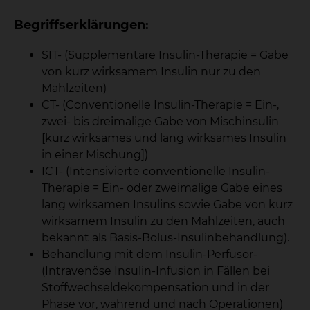
Begriffserklärungen:
SIT- (Supplementäre Insulin-Therapie = Gabe
von kurz wirksamem Insulin nur zu den
Mahlzeiten)
CT- (Conventionelle Insulin-Therapie = Ein-,
zwei- bis dreimalige Gabe von Mischinsulin
[kurz wirksames und lang wirksames Insulin
in einer Mischung])
ICT- (Intensivierte conventionelle Insulin-
Therapie = Ein- oder zweimalige Gabe eines
lang wirksamen Insulins sowie Gabe von kurz
wirksamem Insulin zu den Mahlzeiten, auch
bekannt als Basis-Bolus-Insulinbehandlung).
Behandlung mit dem Insulin-Perfusor-
(Intravenöse Insulin-Infusion in Fällen bei
Stoffwechseldekompensation und in der
Phase vor, während und nach Operationen)