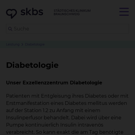
Leistung
Diabetologie
Diabetologie
Unser Exzellenzzentrum Diabetologie
Patienten mit Entgleisung ihres Diabetes oder mit
Erstmanifestation eines Diabetes mellitus werden
auf der Station 1.2 zu Anfang mit einem
Insulinperfusor behandelt. Dabei wird über eine
Pumpe kontinuierlich Insulin intravenös
verabreicht. So kann exakt die am Tag benötigte