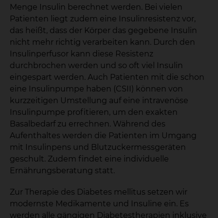
Menge Insulin berechnet werden. Bei vielen
Patienten liegt zudem eine Insulinresistenz vor,
das heißt, dass der Körper das gegebene Insulin
nicht mehr richtig verarbeiten kann. Durch den
Insulinperfusor kann diese Resistenz
durchbrochen werden und so oft viel Insulin
eingespart werden. Auch Patienten mit die schon
eine Insulinpumpe haben (CSII) können von
kurzzeitigen Umstellung auf eine intravenöse
Insulinpumpe profitieren, um den exakten
Basalbedarf zu errechnen. Während des
Aufenthaltes werden die Patienten im Umgang
mit Insulinpens und Blutzuckermessgeräten
geschult. Zudem findet eine individuelle
Ernährungsberatung statt.
Zur Therapie des Diabetes mellitus setzen wir
modernste Medikamente und Insuline ein. Es
werden alle gängigen Diabetestherapien inklusive