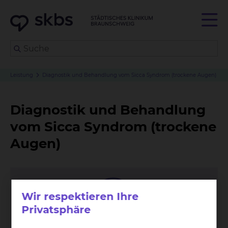
Leistung
Diagnostik und Behandlung vom Sicca Syndrom (trockene Augen)
Diagnostik und Behandlung
vom Sicca Syndrom (trockene
Augen)
Wir respektieren Ihre
Privatsphäre