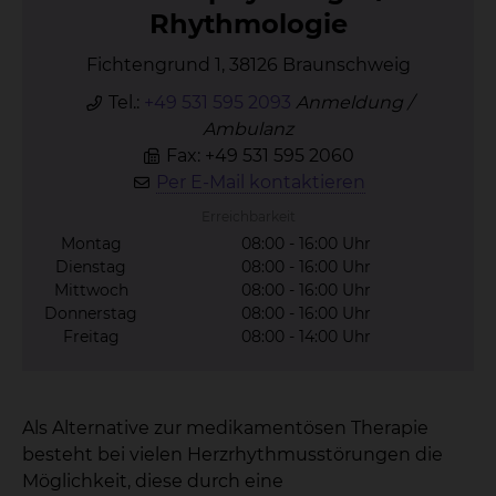
Rhyth­mo­lo­gie
Fichtengrund 1, 38126 Braunschweig
Tel.:
+49 531 595 2093
Anmeldung /
Ambulanz
Fax: +49 531 595 2060
Per E-Mail kontaktieren
Erreichbarkeit
Montag
08:00 - 16:00 Uhr
Dienstag
08:00 - 16:00 Uhr
Mittwoch
08:00 - 16:00 Uhr
Donnerstag
08:00 - 16:00 Uhr
Freitag
08:00 - 14:00 Uhr
Als Alternative zur medikamentösen Therapie
besteht bei vielen Herzrhythmusstörungen die
Möglichkeit, diese durch eine