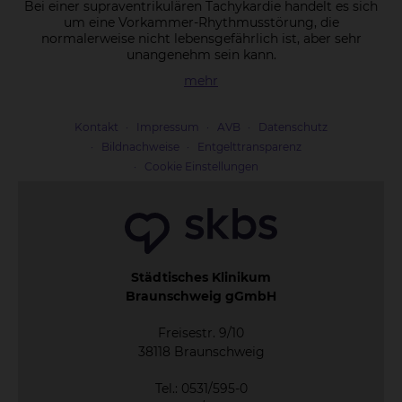
Bei einer supraventrikulären Tachykardie handelt es sich
um eine Vorkammer-Rhythmusstörung, die
normalerweise nicht lebensgefährlich ist, aber sehr
unangenehm sein kann.
mehr
Kontakt
Impressum
AVB
Datenschutz
Bildnachweise
Entgelttransparenz
Cookie Einstellungen
Städtisches Klinikum
Braunschweig gGmbH
Freisestr. 9/10
38118 Braunschweig
Tel.: 0531/595-0